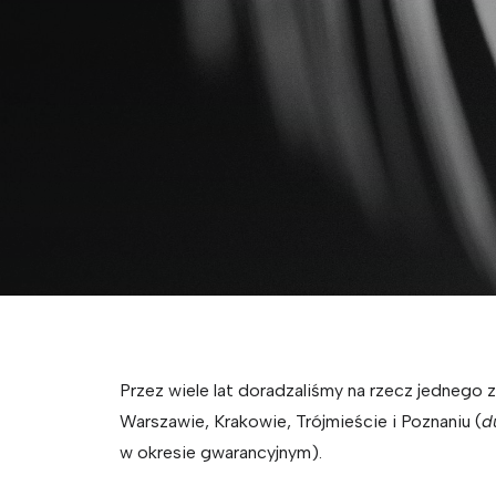
Przez wiele lat doradzaliśmy na rzecz jednego
Warszawie, Krakowie, Trójmieście i Poznaniu (
d
w okresie gwarancyjnym).