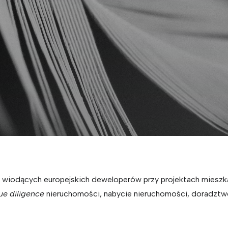
 z wiodących europejskich deweloperów przy projektach miesz
ue diligence
nieruchomości, nabycie nieruchomości, doradztwo