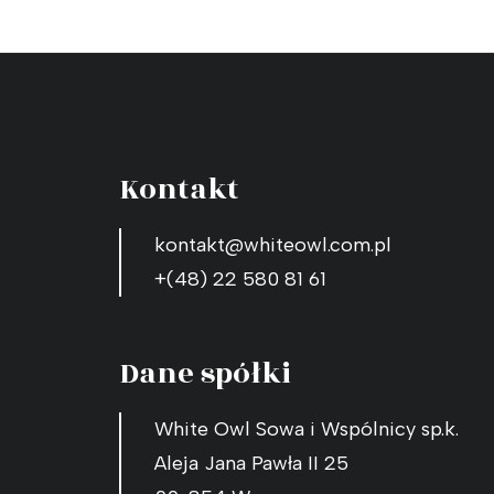
Kontakt
kontakt@whiteowl.com.pl
+(48) 22 580 81 61
Dane spółki
White Owl Sowa i Wspólnicy sp.k.
Aleja Jana Pawła II 25